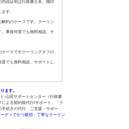
の内容証明は行政書士名、職印
します。
の解約のケースです。クーリン
す。事後何度でも無料相談、サ
のケースですクーリングオフの
何度でも無料相談、サポートし
おります。
ート‐山田サポートセンター（行政書
フによる契約除代行/サポート」「ク
の手続きの代行、ご支援・サポー
ピーディでかつ親切・丁寧なクーリン