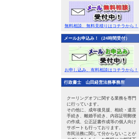
無料相談、無料見積りはコチラから！
メールお申込み！（24時間受付）
お申し込み、有料相談はコチラから！
行政書士 山田経営法務事務所
クーリングオフに関する業務を専門
に行っています。
その他に、成年後見援、相続・遺言
手続き、離婚手続き、内容証明郵便
の作成、公正証書作成等の個人向け
サポートも行っております。
市民法務に関して分からないことが