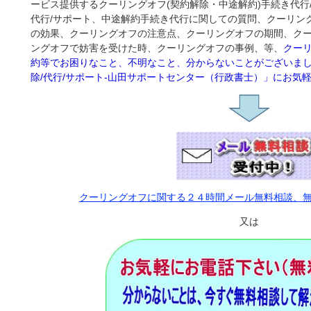
ービス提供するクーリングオフ(契約解除・中途解約)手続き代行
代行/サポート、中途解約手続き代行に関しての質問、クーリン
の効果、クーリングオフの注意点、クーリングオフの期間、ク
ングオフで妨害を受けた時、クーリングオフの事例、等、
クー
約等でお困りなこと、不明なこと、分からないことがございまし
除/代行/サポート‐山田サポートセンター（行政書士）」にお気
クーリングオフに関する２４時間メール無料相談、
又は