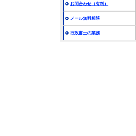
お問合わせ（有料）
メール無料相談
行政書士の業務