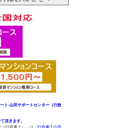
ポート‐山田サポートセンター（行政
せて頂きます。
ー（行政書士）」は
「行政書士山田