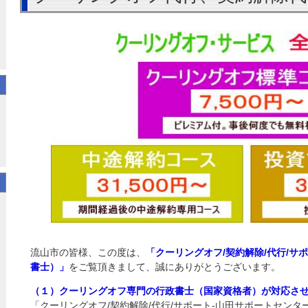
流山市の皆様、この度は、
「クーリングオフ/契約解除/代行/サ
書士）」
をご覧頂きまして、誠にありがとうございます。
（１）クーリングオフ専門の行政書士（国家資格者）が対応さ
「クーリングオフ/契約解除/代行/サポート‐山田サポートセンタ