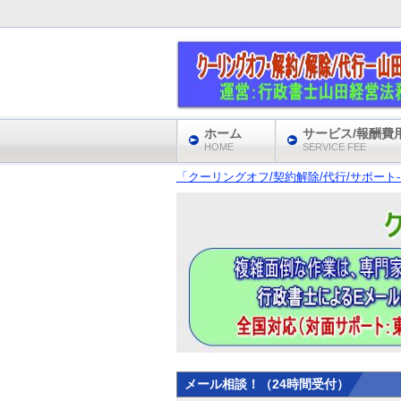
ホーム
サービス/報酬費
HOME
SERVICE FEE
「クーリングオフ/契約解除/代行/サポート
メール相談！（24時間受付）