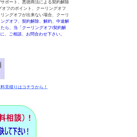
/サポート、悪徳商法による契約解除
グオフのポイント、クーリングオフ
ーリングオフが出来ない場合、クーリ
リングオフ、契約解除、解約、中途解
たら、当「クーリングオフ/契約解
軽に、ご相談、お問合わせ下さい。
無料見積りはコチラから！