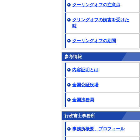
クーリングオフの注意点
クリングオフの妨害を受けた
時
クーリングオフの期間
参考情報
内容証明とは
全国公証役場
全国法務局
行政書士事務所
事務所概要、プロフィール