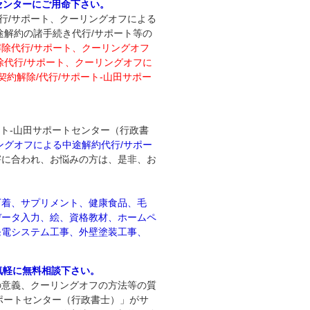
センターにご用命下さい。
行/サポート、クーリングオフによる
途解約の諸手続き代行/サポート等の
除代行/サポート、クーリングオフ
除代行/サポート、クーリングオフに
契約解除/代行/サポート‐山田サポー
ート‐山田サポートセンター（行政書
ングオフによる中途解約代行/サポー
害に合われ、お悩みの方は、是非、お
下着、サプリメント、健康食品、毛
データ入力、絵、資格教材、ホームペ
発電システム工事、外壁塗装工事、
気軽に無料相談下さい。
の意義、クーリングオフの方法等の質
サポートセンター（行政書士）」がサ